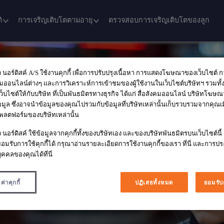
ิ
การเจริญเติบโตตามอายุ
ตรวจสอบการเจริญเติบโตของลูก
ว นอร์ดิสค์ A/S ใช้งานคุกกี้ เพื่อการปรับปรุงเนื้อหา การแสดงโฆษณาของเว็บไซต์ 
คมออนไลน์ต่างๆ และการวิเคราะห์การเข้าชมของผู้ใช้งานในเว็บไซต์บริษัทฯ รวมทั้ง
็บไซต์ให้กับบริษัท ที่เป็นพันธมิตรทางธุรกิจ ได้แก่ สื่อสังคมออนไลน์ บริษัทโฆษ
อมูล ซึ่งอาจนำข้อมูลของคุณไปรวมกับข้อมูลที่บริษัทเหล่านั้นเก็บรวบรวมจากคุณเมื
ลตฟอร์มของบริษัทเหล่านั้น
 นอร์ดิสค์ ใช้ข้อมูลจากคุกกี้ทั้งของบริษัทเอง และของบริษัทพันธมิตรบนเว็บไซต์น
อมรับการใช้คุกกี้ได้ กรุณาอ่านรายละเอียดการใช้งานคุกกี้ของเรา ที่นี่ และการ
ุคคลของคุณได้ที่นี่
ค่าคุกกี้
ปฏิเสธทั้งหมด
ยอมรับค