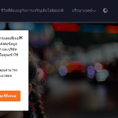
ชีวิตที่ต้องอยู่กับการเจริญเติบโตผิดปกติ
ปรึกษาแพทย์
การแสดงฟีเจอร์
ส่งต่อข้อมูล
ณา และบริษัท
่อคุณเข้าใช้
ี้ คุณสามารถ
ประมวลผล
ุกกี้ทั้งหมด