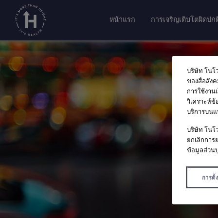
หน้าแรก
การเจริญเติบโตผิดปกต
บริษัท โนโ
ของสื่อสัง
การใช้งานเว
วิเคราะห์ข้
บริการบนแพ
บริษัท โนโว
ยกเลิกการย
ข้อมูลส่วนบ
การตั้ง