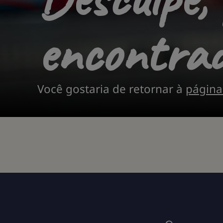
encontrad
Você gostaria de retornar à
página 